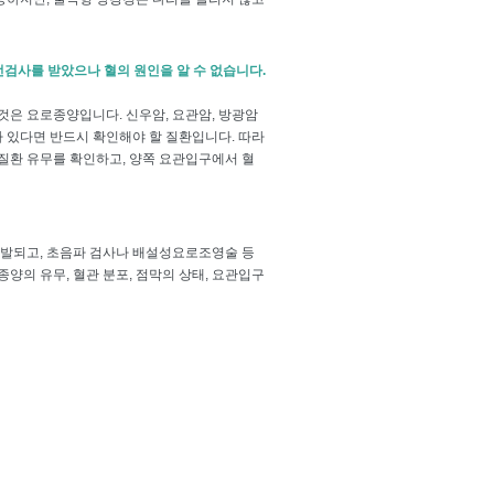
선검사를 받았으나 혈의 원인을 알 수 없습니다.
 것은 요로종양입니다. 신우암, 요관암, 방광암
 있다면 반드시 확인해야 할 질환입니다. 따라
질환 유무를 확인하고, 양쪽 요관입구에서 혈
발되고, 초음파 검사나 배설성요로조영술 등
양의 유무, 혈관 분포, 점막의 상태, 요관입구