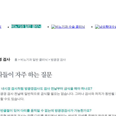
홈 > 비뇨기과 일반 클리닉 > 방광경 검사
 내시경 검사처럼 방광경검사도 검사 전날부터 금식을 해야 하나요?
광경 검사 전날에 일반적으로 금식할 필요는 없습니다. 그러나 검사와 처치가 동반될 
할 수도 있습니다.
반골절이 있어 다리를 움직일 수 없는데 방광경검사가 가능한가요?
직형 방광경 검사는 양쪽 다리를 올리면서 벌리는 쇄석위 자세를 취해야 하므로 불가