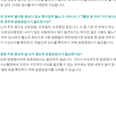
운 상태 그대로 검사를 하기 때문에 가능합니다.
년 전부터 별다른 증상이 없는 현미경적 혈뇨가 나타나서, CT촬영 등 여러 가지 방사
런 경우에 방광경검사가 필요한가요?
뇨의 주요 원인은 요로감염, 요로결석, 요로종양 등입니다. 이 중 가장 큰 문제가 되는
 요로상피종양은 나이가 많은 사람에게서 많이 발견되기는 하지만 젊은 사람도 혈뇨가
 여러 검사에서 혈뇨의 원인으로 다른 질환들이 배제되었다면 방광암 등 방광 내부의 
가 나오는지를 확인하고, 전립선부 요도를 확인하기 위해 방광경검사가 필요합니다.
광염 치료 중인데 잘 낫지 않는데 방광경검사가 필요한가요?
순한 방광염이라면 방광경검사는 필요하지 않습니다. 그러나 지속적으로 방광염이 재
사선촬영에서 요로의 구조적인 이상을 발견할 수 없는 경우에는 방광 내부의 결석 및 종
 형태 등을 확인하기 위해 방광경검사를 고려할 수 있습니다.